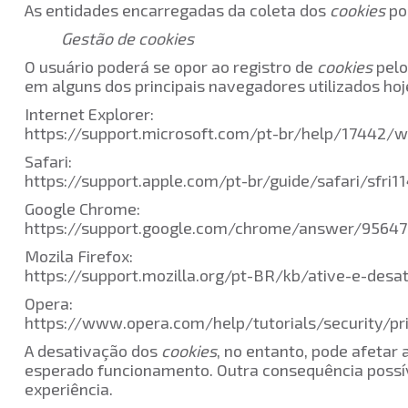
As entidades encarregadas da coleta dos
cookies
po
Gestão de cookies
O usuário poderá se opor ao registro de
cookies
pelo
em alguns dos principais navegadores utilizados ho
Internet Explorer:
https://support.microsoft.com/pt-br/help/17442/
Safari:
https://support.apple.com/pt-br/guide/safari/sfri
Google Chrome:
https://support.google.com/chrome/answer/9564
Mozila Firefox:
https://support.mozilla.org/pt-BR/kb/ative-e-desa
Opera:
https://www.opera.com/help/tutorials/security/pr
A desativação dos
cookies
, no entanto, pode afetar
esperado funcionamento. Outra consequência possív
experiência.