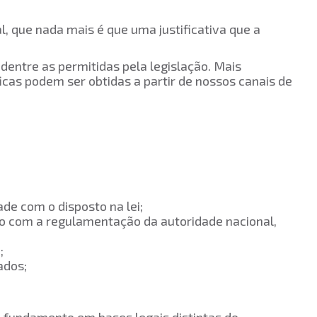
, que nada mais é que uma justificativa que a
entre as permitidas pela legislação. Mais
cas podem ser obtidas a partir de nossos canais de
dade com o disposto na lei;
rdo com a regulamentação da autoridade nacional,
em lei;
de dados;
iva;