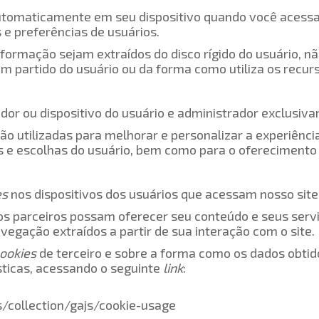
utomaticamente em seu dispositivo quando você acessa 
s e preferências de usuários.
rmação sejam extraídos do disco rígido do usuário, não
 partido do usuário ou da forma como utiliza os recurs
or ou dispositivo do usuário e administrador exclusiva
ão utilizadas para melhorar e personalizar a experiênci
as e escolhas do usuário, bem como para o oferecimento
es
nos dispositivos dos usuários que acessam nosso site
ssos parceiros possam oferecer seu conteúdo e seus serv
egação extraídos a partir de sua interação com o site.
ookies
de terceiro e sobre a forma como os dados obtido
ísticas, acessando o seguinte
link
:
/collection/gajs/cookie-usage