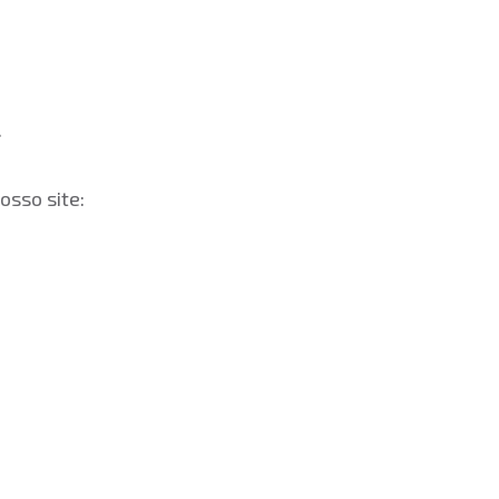
.
osso site: