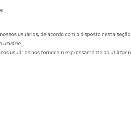
es;
; e
e nossos usuários, de acordo com o disposto nesta seção
o usuário
sos usuários nos fornecem expressamente ao utilizar n