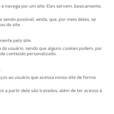
e navega por um site. Eles servem, basicamente,
 sendo possível, ainda, que, por meio deles, se
os do site.
mente pelo site.
a do usuário, sendo que alguns
cookies
podem, por
 de conteúdo personalizado.
.
iços ao usuário que acessa nosso site de forma
s a partir dele são tratados, além de ter acesso à