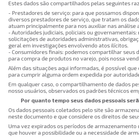
Estes dados são compartilhados pelas seguintes raz
- Prestadores de serviço: para que possamos dispon
diversos prestadores de serviço, que tratam os da
atuam principalmente para nos auxiliar nas anális
- Autoridades judiciais, policiais ou governamentai
solicitações de autoridades administrativas, obrig
geral em investigações envolvendo atos ilícitos.
- Consumidores finais: podemos compartilhar seus d
para compra de produtos no varejo, pois nossa venda
Além das situações aqui informadas, é possível que
para cumprir alguma ordem expedida por autoridade
Em qualquer caso, o compartilhamento de dados pess
nosso usuários, observados os padrões técnicos e
Por quanto tempo seus dados pessoais se
Os dados pessoais coletados pelo site são armazena
neste documento e que considere os direitos de seus t
Uma vez expirados os períodos de armazenamento d
que houver a possibilidade ou a necessidade de arm