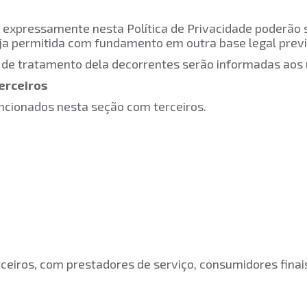
 expressamente nesta Política de Privacidade poderão 
eja permitida com fundamento em outra base legal previ
 de tratamento dela decorrentes serão informadas aos u
erceiros
cionados nesta seção com terceiros.
eiros, com prestadores de serviço, consumidores fina