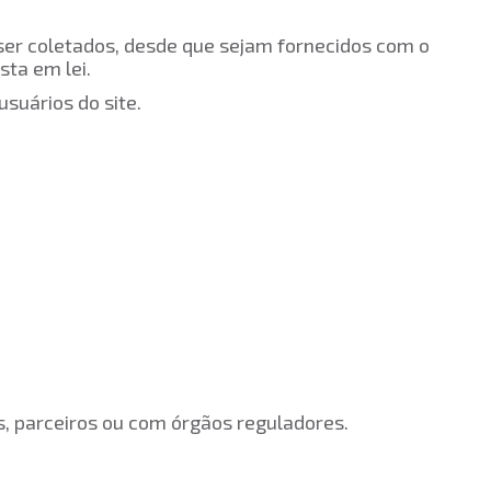
ser coletados, desde que sejam fornecidos com o
sta em lei.
suários do site.
is, parceiros ou com órgãos reguladores.