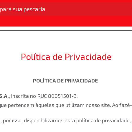
e Garatéia
Carretilha
Empate, Giradores e 
Política de Privacidade
POLÍTICA DE PRIVACIDADE
S.A.
, inscrita no RUC 80051501-3.
ue pertencem àqueles que utilizam nosso site. Ao fazê-
por isso, disponibilizamos esta política de privacidad