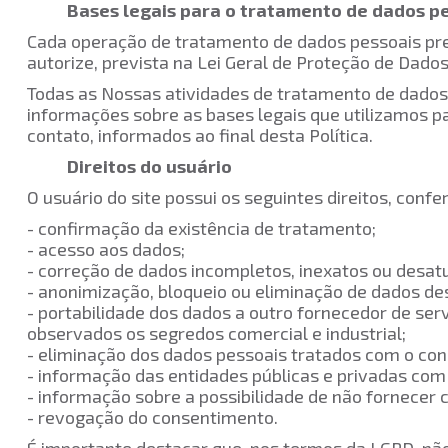
Bases legais para o tratamento de dados p
Cada operação de tratamento de dados pessoais preci
autorize, prevista na Lei Geral de Proteção de Dado
Todas as Nossas atividades de tratamento de dados
informações sobre as bases legais que utilizamos p
contato, informados ao final desta Política.
Direitos do usuário
O usuário do site possui os seguintes direitos, conf
- confirmação da existência de tratamento;
- acesso aos dados;
- correção de dados incompletos, inexatos ou desat
- anonimização, bloqueio ou eliminação de dados d
- portabilidade dos dados a outro fornecedor de se
observados os segredos comercial e industrial;
- eliminação dos dados pessoais tratados com o c
- informação das entidades públicas e privadas co
- informação sobre a possibilidade de não forne
- revogação do consentimento.