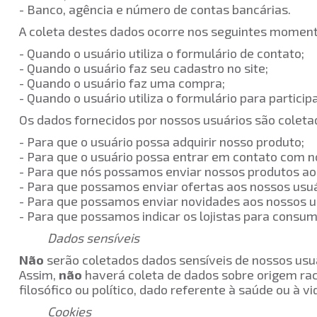
- Banco, agência e número de contas bancárias.
A coleta destes dados ocorre nos seguintes moment
- Quando o usuário utiliza o formulário de conta
- Quando o usuário faz seu cadastro no site;
- Quando o usuário faz uma compra;
- Quando o usuário utiliza o formulário para particip
Os dados fornecidos por nossos usuários são coleta
- Para que o usuário possa adquirir nosso produ
- Para que o usuário possa entrar em contato 
- Para que nós possamos enviar nossos produtos
- Para que possamos enviar ofertas aos nossos 
- Para que possamos enviar novidades aos nossos 
- Para que possamos indicar os lojistas para consumi
Dados sensíveis
Não
serão coletados dados sensíveis de nossos usuá
Assim,
não
haverá coleta de dados sobre origem racial
filosófico ou político, dado referente à saúde ou à 
Cookies