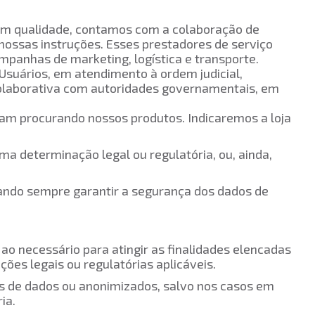
 com qualidade, contamos com a colaboração de
ossas instruções. Esses prestadores de serviço
ampanhas de marketing, logística e transporte.
 Usuários, em atendimento à ordem judicial,
 colaborativa com autoridades governamentais, em
jam procurando nossos produtos. Indicaremos a loja
a determinação legal ou regulatória, ou, ainda,
cando sempre garantir a segurança dos dados de
ao necessário para atingir as finalidades elencadas
ções legais ou regulatórias aplicáveis.
s de dados ou anonimizados, salvo nos casos em
ia.