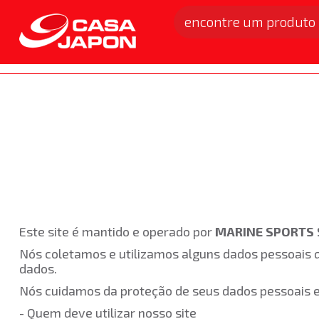
Toda a Loja
Vestuário
Acessórios
Anzol 
Home
Política de Privacidade
Este site é mantido e operado por
MARINE SPORTS 
Nós coletamos e utilizamos alguns dados pessoais q
dados.
Nós cuidamos da proteção de seus dados pessoais e, 
- Quem deve utilizar nosso site