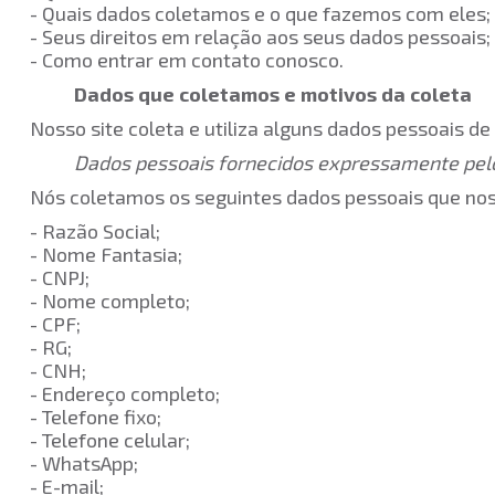
- Quais dados coletamos e o que fazemos com el
- Seus direitos em relação aos seus dados pessoais
- Como entrar em contato conosco.
Dados que coletamos e motivos da coleta
Nosso site coleta e utiliza alguns dados pessoais d
Dados pessoais fornecidos expressamente pel
Nós coletamos os seguintes dados pessoais que nos
- Razão Social;
- Nome Fantasia;
- CNPJ;
- Nome completo;
- CPF;
- RG;
- CNH;
- Endereço completo;
- Telefone fixo;
- Telefone celular;
- WhatsApp;
- E-mail;