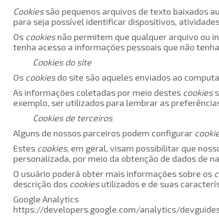
Cookies
são pequenos arquivos de texto baixados a
para seja possível identificar dispositivos, atividade
Os
cookies
não permitem que qualquer arquivo ou info
tenha acesso a informações pessoais que não tenham
Cookies do
site
Os
cookies
do site são aqueles enviados ao computad
As informações coletadas por meio destes
cookies
s
exemplo, ser utilizados para lembrar as preferênci
Cookies de terceiros
Alguns de nossos parceiros podem configurar
cooki
Estes
cookies
, em geral, visam possibilitar que no
personalizada, por meio da obtenção de dados de nav
O usuário poderá obter mais informações sobre os
c
descrição dos
cookies
utilizados e de suas caracter
Google Analytics
https://developers.google.com/analytics/devguides