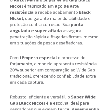
Nickel
é fabricado em
aço de alta
resistência
e recebe acabamento
Black
Nickel
, que garante maior durabilidade e
proteção contra corrosão. Sua
ponta
angulada e super afiada
assegura
penetração rápida e fisgadas firmes, mesmo
em situações de pesca desafiadoras.
Com
têmpera especial
e processo de
forjamento, o modelo apresenta resistência
20% superior em comparação ao Wide Gap
tradicional, oferecendo confiabilidade extra
em cada captura.
Robusto, eficiente e versátil, o
Super Wide
Gap Black Nickel
é a escolha ideal para
pescadores que exigem
força, desempenho