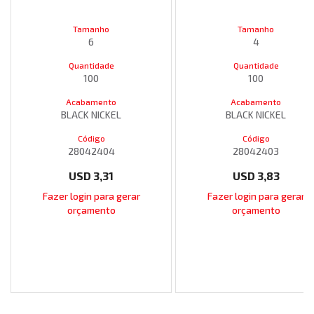
Tamanho
Tamanho
6
4
Quantidade
Quantidade
100
100
Acabamento
Acabamento
BLACK NICKEL
BLACK NICKEL
Código
Código
28042404
28042403
USD
3,31
USD
3,83
Fazer login para gerar
Fazer login para gerar
orçamento
orçamento