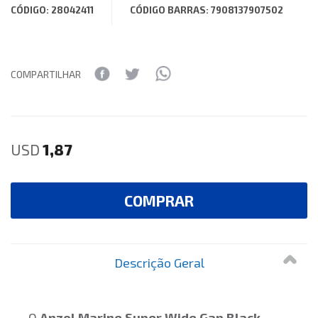
CÓDIGO: 28042411
CÓDIGO BARRAS: 7908137907502
COMPARTILHAR
USD
1,87
COMPRAR
Descrição Geral
O
Anzol Marine Super Wide Gap Black