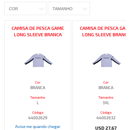
COR
TAMANHO
CAMISA DE PESCA GAME
CAMISA DE PESCA GAM
LONG SLEEVE BRANCA
LONG SLEEVE BRANCA
Cor
Cor
BRANCA
BRANCA
Tamanho
Tamanho
L
3XL
Código
Código
44002629
44002632
Avise me quando chegar
USD
27,67