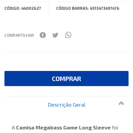
CÓDIGO: 44002627
CÓDIGO BARRAS: 4513473497476
COMPARTILHAR
COMPRAR
Descrição Geral
A
Camisa Megabass Game Long Sleeve
foi