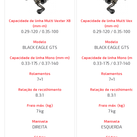
Capacidade de linha Multi Vexter X8
Capacidade de linha Multi Vexte
(mm-m)
(mm-m)
0.29-120 / 0.35-100
0.29-120 / 0.35-100
Modelo
Modelo
BLACK EAGLE GTS
BLACK EAGLE GTS
Capacidade de linha Mono (mm-m)
Capacidade de linha Mono (mm
0.33-175 / 0.37-140
0.33-175 / 0.37-140
Rolamentos
Rolamentos
7+1
7+1
Relação de recolhimento
Relação de recolhimento
8.3:1
8.3:1
Freio máx. (kg)
Freio máx. (kg)
7 kg
7 kg
Manivela
Manivela
DIREITA
ESQUERDA