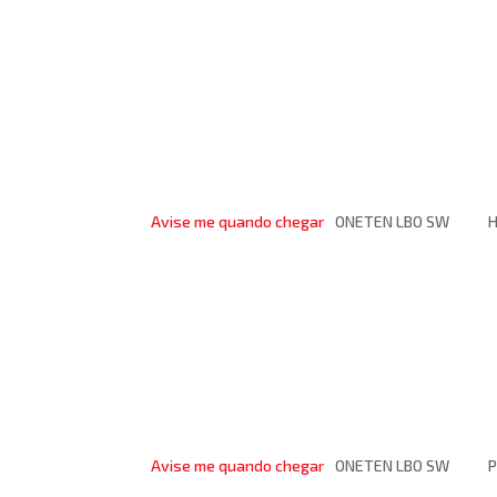
Avise me quando chegar
ONETEN LBO SW
H
Avise me quando chegar
ONETEN LBO SW