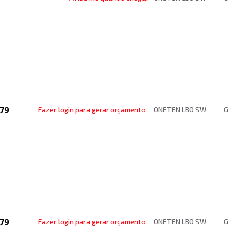
,79
Fazer login para gerar orçamento
ONETEN LBO SW
G
,79
Fazer login para gerar orçamento
ONETEN LBO SW
G