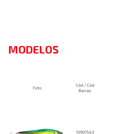
MODELOS
Cód / Cód
Foto
Barras
10901543