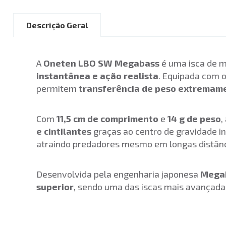
Descrição Geral
A
Oneten LBO SW Megabass
é uma isca de 
instantânea e ação realista
. Equipada com 
permitem
transferência de peso extremam
Com
11,5 cm de comprimento
e
14 g de peso
,
e cintilantes
graças ao centro de gravidade in
atraindo predadores mesmo em longas distânc
Desenvolvida pela engenharia japonesa
Mega
superior
, sendo uma das iscas mais avançada