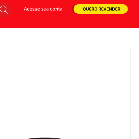
Acesse sua conta
Snaps
Isca
Linha
Molinete
QUERO REVENDER