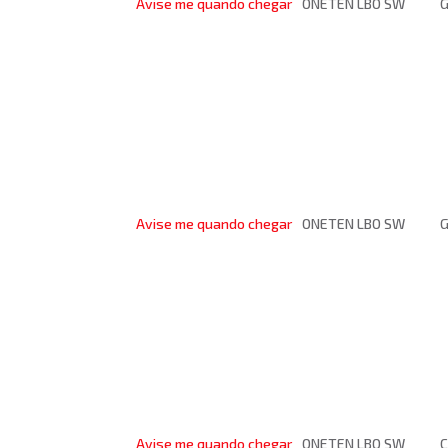
Avise me quando chegar
ONETEN LBO SW
G
Avise me quando chegar
ONETEN LBO SW
G
Avise me quando chegar
ONETEN LBO SW
C