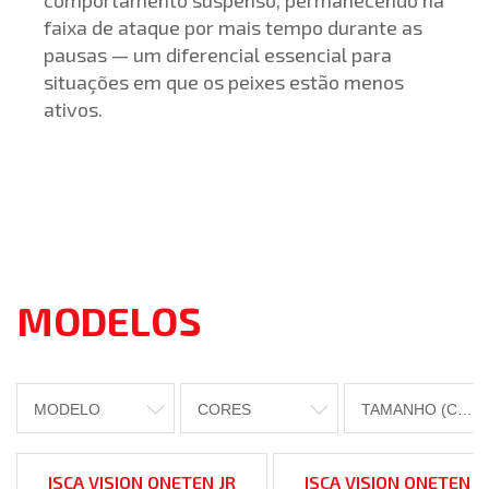
comportamento suspenso, permanecendo na
faixa de ataque por mais tempo durante as
pausas — um diferencial essencial para
situações em que os peixes estão menos
ativos.
MODELOS
MODELO
CORES
TAMANHO (CM)
ISCA VISION ONETEN JR
ISCA VISION ONETEN J