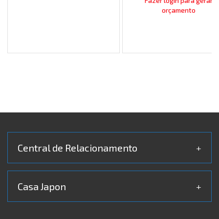
Fazer login para gerar
orçamento
Central de Relacionamento
+
Casa Japon
+