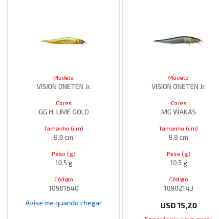
Modelo
Modelo
VISION ONETEN Jr.
VISION ONETEN Jr.
Cores
Cores
GG H. LIME GOLD
MG WAKAS
Tamanho (cm)
Tamanho (cm)
9.8 cm
9.8 cm
Peso (g)
Peso (g)
10.5 g
10.5 g
Código
Código
10901640
10902143
Avise me quando chegar
USD
15,20